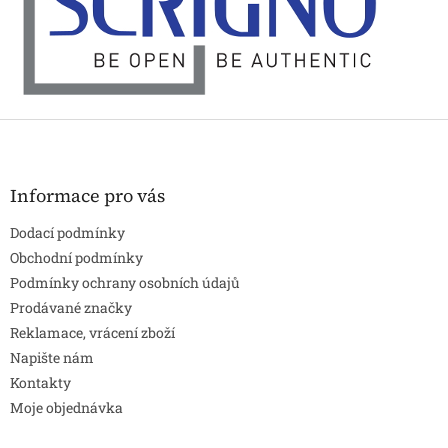
Z
á
p
a
Informace pro vás
t
Dodací podmínky
í
Obchodní podmínky
Podmínky ochrany osobních údajů
Prodávané značky
Reklamace, vrácení zboží
Napište nám
Kontakty
Moje objednávka