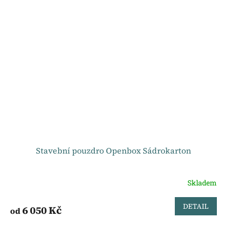
Stavební pouzdro Openbox Sádrokarton
Skladem
DETAIL
6 050 Kč
od