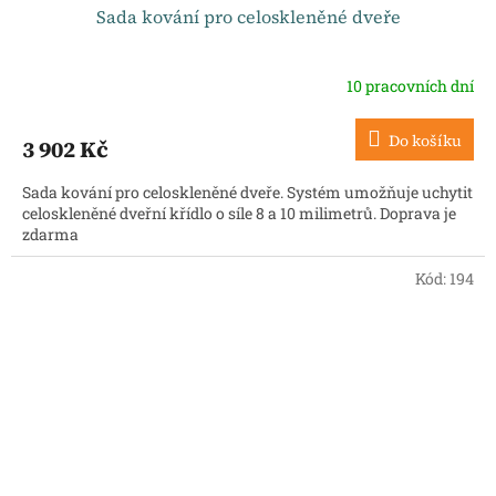
Sada kování pro celoskleněné dveře
10 pracovních dní
Do košíku
3 902 Kč
Sada kování pro celoskleněné dveře. Systém umožňuje uchytit
celoskleněné dveřní křídlo o síle 8 a 10 milimetrů. Doprava je
zdarma
Kód:
194