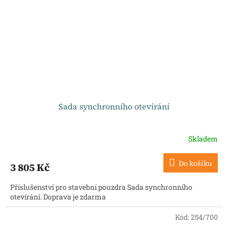
Sada synchronního otevírání
Skladem
Do košíku
3 805 Kč
Příslušenství pro stavební pouzdra Sada synchronního
otevírání. Doprava je zdarma
Kód:
254/700