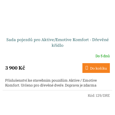
Sada pojezdů pro Aktive/Emotive Komfort - Dřevěné
křídlo
Do 5 dnů
3 900 Kč
Do košíku
Příslušenství ke stavebním pouzdům Aktive / Emotive
Komfort. Určeno pro dřevěné dveře. Doprava je zdarma
Kód:
129/DRE