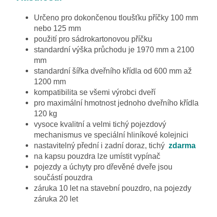
Určeno pro dokončenou tloušťku příčky 100 mm
nebo 125 mm
použití pro sádrokartonovou příčku
standardní výška průchodu je 1970 mm a 2100
mm
standardní šířka dveřního křídla od 600 mm až
1200 mm
kompatibilita se všemi výrobci dveří
pro maximální hmotnost jednoho dveřního křídla
120 kg
vysoce kvalitní a velmi tichý pojezdový
mechanismus ve speciální hliníkové kolejnici
nastavitelný přední i zadní doraz, tichý
zdarma
na kapsu pouzdra lze umístit vypínač
pojezdy a úchyty pro dřevěné dveře jsou
součástí pouzdra
záruka 10 let na stavební pouzdro, na pojezdy
záruka 20 let