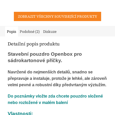
ZOBRAZIT VŠECHNY SOUVISEJÍCÍ PRODUKTY
Popis
Podobné (2)
Diskuze
Detailní popis produktu
Stavební pouzdro Openbox pro
sádrokartonové příčky.
Navržené do nejmenších detailů, snadno se
přepravuje a instaluje, protože je lehké, ale zároveň
velmi pevné a robustní díky předvrtaným výztužím.
Do poznámky vložte zda chcete pouzdro složené
nebo rozložené v malém balení
Vlastnosti: