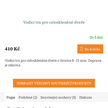
Vodící trn pro celoskleněné dveře
Do 5 dnů
410 Kč
Do košíku
Vodící trn pro celoskleněné dveře o tloušce 8 -12 mm. Doprava
je zdarma
ZOBRAZIT VŠECHNY SOUVISEJÍCÍ PRODUKTY
Popis
Podobné (2)
Související soubory (8)
Diskuze