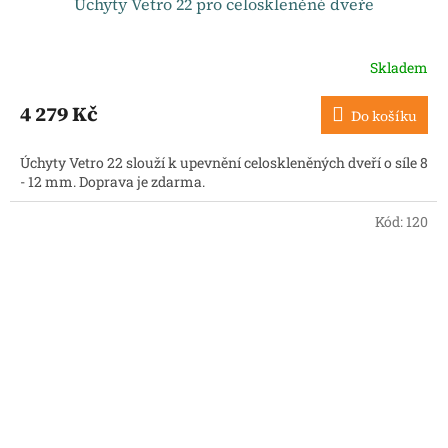
Úchyty Vetro 22 pro celoskleněné dveře
Skladem
4 279 Kč
Do košíku
Úchyty Vetro 22 slouží k upevnění celoskleněných dveří o síle 8
- 12 mm. Doprava je zdarma.
Kód:
120