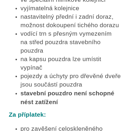
vyjímatelná kolejnice
nastavitelný přední i zadní doraz,
možnost dokoupení tichého dorazu
vodící trn s přesným vymezením
na střed pouzdra stavebního
pouzdra
na kapsu pouzdra lze umístit
vypínač
pojezdy a úchyty pro dřevěné dveře
jsou součástí pouzdra
stavební pouzdro není schopné
nést zatížení
Za příplatek:
pro zavěšení celoskleněného