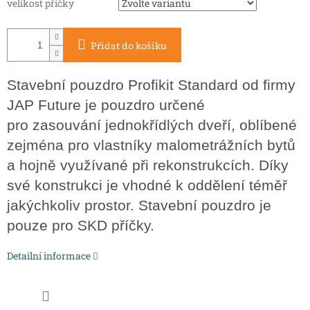
velikost příčky
Přidat do košíku
Stavební pouzdro Profikit Standard od firmy
JAP Future je pouzdro určené
pro zasouvání jednokřídlých dveří, oblíbené
zejména pro vlastníky malometrážních bytů
a hojně využívané při rekonstrukcích. Díky
své konstrukci je vhodné k oddělení téměř
jakýchkoliv prostor. Stavební pouzdro je
pouze pro SKD příčky.
Detailní informace