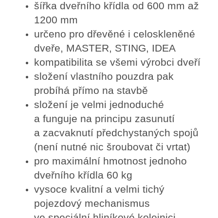
šířka dveřního křídla od 600 mm až
1200 mm
určeno pro dřevěné i celoskleněné
dveře, MASTER, STING, IDEA
kompatibilita se všemi výrobci dveří
složení vlastního pouzdra pak
probíhá přímo na stavbě
složení je velmi jednoduché
a funguje na principu zasunutí
a zacvaknutí předchystaných spojů
(není nutné nic šroubovat či vrtat)
pro maximální hmotnost jednoho
dveřního křídla 60 kg
vysoce kvalitní a velmi tichý
pojezdový mechanismus
ve speciální hliníkové kolejnici