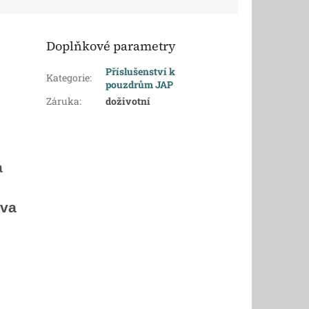
Doplňkové parametry
Příslušenství k
Kategorie
:
pouzdrům JAP
Záruka
:
doživotní
a
dva