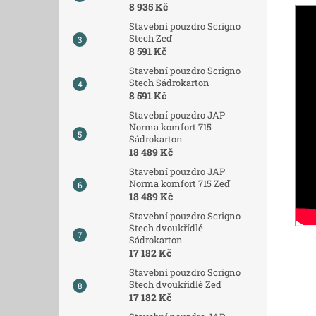
8 935 Kč
Stavební pouzdro Scrigno
Stech Zeď
8 591 Kč
Stavební pouzdro Scrigno
Stech Sádrokarton
8 591 Kč
Stavební pouzdro JAP
Norma komfort 715
Sádrokarton
18 489 Kč
Stavební pouzdro JAP
Norma komfort 715 Zeď
18 489 Kč
Stavební pouzdro Scrigno
Stech dvoukřídlé
Sádrokarton
17 182 Kč
Stavební pouzdro Scrigno
Stech dvoukřídlé Zeď
17 182 Kč