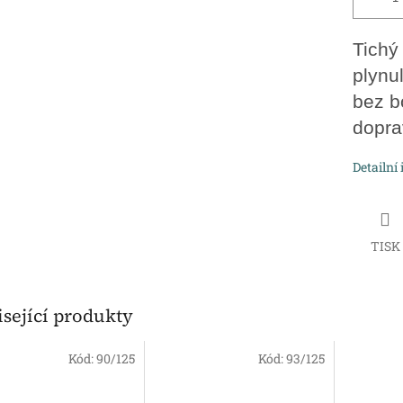
Tichý
plynu
bez b
dopra
Detailní
TISK
sející produkty
Kód:
90/125
Kód:
93/125