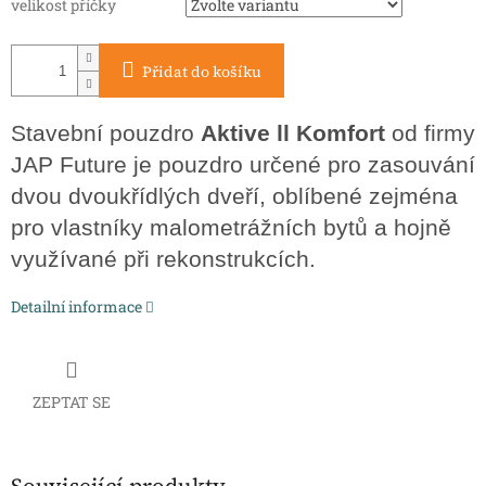
velikost příčky
Přidat do košíku
Stavební pouzdro
Aktive ll Komfort
od firmy
JAP Future je pouzdro určené pro zasouvání
dvou dvoukřídlých dveří, oblíbené zejména
pro vlastníky malometrážních bytů a hojně
využívané při rekonstrukcích.
Detailní informace
ZEPTAT SE
Související produkty