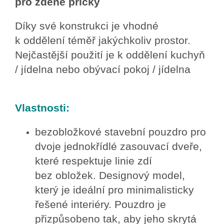
pro zděné příčky
Díky své konstrukci je vhodné
k oddělení téměř jakýchkoliv prostor.
Nejčastější použití je k oddělení kuchyň
/ jídelna nebo obývací pokoj / jídelna
Vlastnosti:
bezobložkové stavební pouzdro pro
dvoje jednokřídlé zasouvací dveře,
které respektuje linie zdí
bez obložek. Designový model,
který je ideální pro minimalisticky
řešené interiéry. Pouzdro je
přizpůsobeno tak, aby jeho skrytá