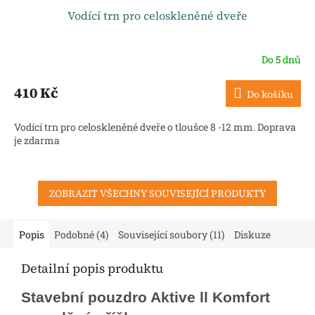
Vodící trn pro celoskleněné dveře
Do 5 dnů
410 Kč
Do košíku
Vodící trn pro celoskleněné dveře o tloušce 8 -12 mm. Doprava
je zdarma
ZOBRAZIT VŠECHNY SOUVISEJÍCÍ PRODUKTY
Popis
Podobné (4)
Související soubory (11)
Diskuze
Detailní popis produktu
Stavební pouzdro Aktive ll Komfort