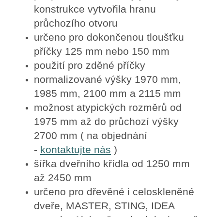
konstrukce vytvořila hranu
průchozího otvoru
určeno pro dokončenou tloušťku
příčky 125 mm nebo 150 mm
použití pro zděné příčky
normalizované výšky 1970 mm,
1985 mm, 2100 mm a 2115 mm
možnost atypických rozměrů od
1975 mm až do průchozí výšky
2700 mm ( na objednání
-
kontaktujte nás
)
šířka dveřního křídla od 1250 mm
až 2450 mm
určeno pro dřevěné i celoskleněné
dveře, MASTER, STING, IDEA