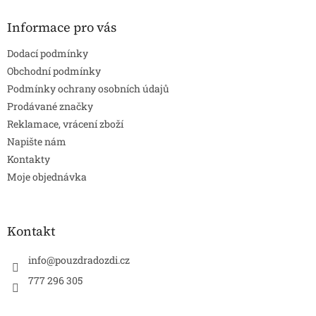
p
a
Informace pro vás
t
Dodací podmínky
í
Obchodní podmínky
Podmínky ochrany osobních údajů
Prodávané značky
Reklamace, vrácení zboží
Napište nám
Kontakty
Moje objednávka
Kontakt
info
@
pouzdradozdi.cz
777 296 305