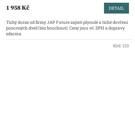
1 958 Kč
DETAIL
Tichý doraz od firmy JAP Future zajistí plynulé a tiché dovření
posuvných dveří bez bouchnutí. Ceny jsou vč. DPH a dopravy
zdarma
Kód:
120