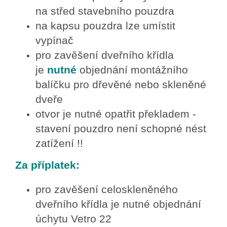
na střed stavebního pouzdra
na kapsu pouzdra lze umístit
vypínač
pro zavěšení dveřního křídla
je
nutné
objednání montážního
balíčku pro dřevěné nebo skleněné
dveře
otvor je nutné opatřit překladem -
stavení pouzdro není schopné nést
zatížení !!
Za příplatek:
pro zavěšení celoskleněného
dveřního křídla je nutné objednání
úchytu Vetro 22