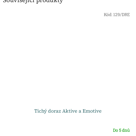
Kód:
129/DRE
Tichý doraz Aktive a Emotive
Do 5 dnů