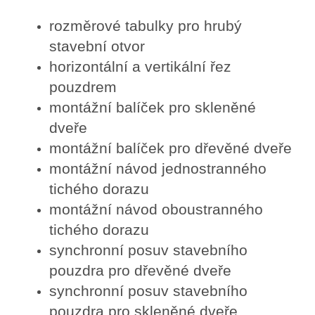
rozměrové tabulky pro hrubý
stavební otvor
horizontální a vertikální řez
pouzdrem
montážní balíček pro skleněné
dveře
montážní balíček pro dřevěné dveře
montážní návod jednostranného
tichého dorazu
montážní návod oboustranného
tichého dorazu
synchronní posuv stavebního
pouzdra pro dřevěné dveře
synchronní posuv stavebního
pouzdra pro skleněné dveře