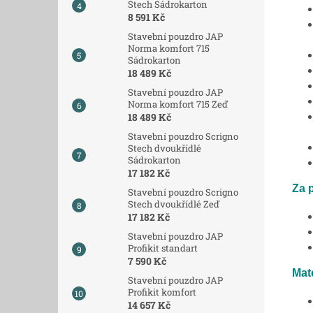
Stech Sádrokarton
8 591 Kč
Stavební pouzdro JAP
Norma komfort 715
Sádrokarton
18 489 Kč
Stavební pouzdro JAP
Norma komfort 715 Zeď
18 489 Kč
Stavební pouzdro Scrigno
Stech dvoukřídlé
Sádrokarton
17 182 Kč
Za p
Stavební pouzdro Scrigno
Stech dvoukřídlé Zeď
17 182 Kč
Stavební pouzdro JAP
Profikit standart
7 590 Kč
Mate
Stavební pouzdro JAP
Profikit komfort
14 657 Kč