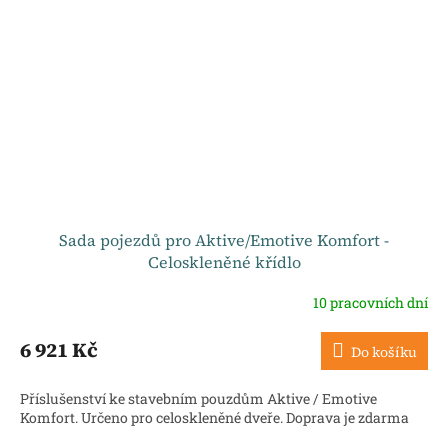
Sada pojezdů pro Aktive/Emotive Komfort -
Celoskleněné křídlo
10 pracovních dní
6 921 Kč
Do košíku
Příslušenství ke stavebním pouzdům Aktive / Emotive
Komfort. Určeno pro celoskleněné dveře. Doprava je zdarma