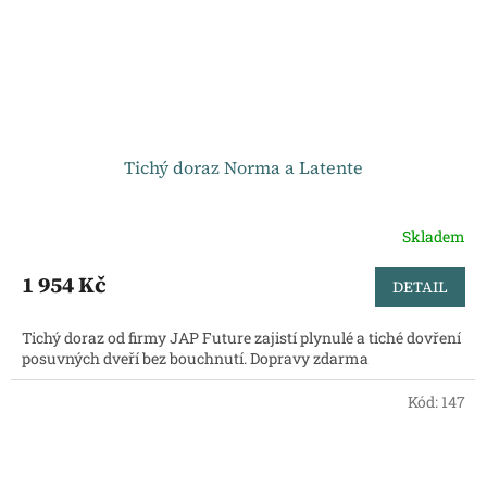
Tichý doraz Norma a Latente
Skladem
1 954 Kč
DETAIL
Tichý doraz od firmy JAP Future zajistí plynulé a tiché dovření
posuvných dveří bez bouchnutí. Dopravy zdarma
Kód:
147