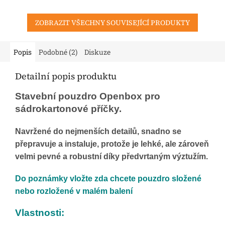
ZOBRAZIT VŠECHNY SOUVISEJÍCÍ PRODUKTY
Popis
Podobné (2)
Diskuze
Detailní popis produktu
Stavební pouzdro Openbox pro
sádrokartonové příčky.
Navržené do nejmenších detailů, snadno se
přepravuje a instaluje, protože je lehké, ale zároveň
velmi pevné a robustní díky předvrtaným výztužím.
Do poznámky vložte zda chcete pouzdro složené
nebo rozložené v malém balení
Vlastnosti: