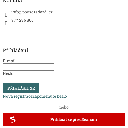
Kontakt
info
@
pouzdradozdi.cz
777 296 305
Přihlášení
E-mail
Heslo
PŘIHLÁSIT SE
Nová registrace
Zapomenuté heslo
nebo
Přihlásit se přes Seznam