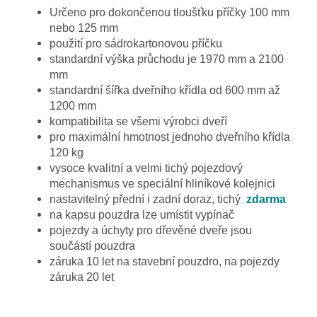
Určeno pro dokončenou tloušťku příčky 100 mm
nebo 125 mm
použití pro sádrokartonovou příčku
standardní výška průchodu je 1970 mm a 2100
mm
standardní šířka dveřního křídla od 600 mm až
1200 mm
kompatibilita se všemi výrobci dveří
pro maximální hmotnost jednoho dveřního křídla
120 kg
vysoce kvalitní a velmi tichý pojezdový
mechanismus ve speciální hliníkové kolejnici
nastavitelný přední i zadní doraz, tichý
zdarma
na kapsu pouzdra lze umístit vypínač
pojezdy a úchyty pro dřevěné dveře jsou
součástí pouzdra
záruka 10 let na stavební pouzdro, na pojezdy
záruka 20 let