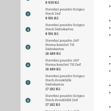
8 935 Kč
Stavební pouzdro Scrigno
Stech Zeď
8 591 Kč
Stavební pouzdro Scrigno
Stech Sádrokarton
8 591 Kč
Stavební pouzdro JAP
Norma komfort 715
Sádrokarton
18 489 Kč
Stavební pouzdro JAP
Norma komfort 715 Zeď
18 489 Kč
Stavební pouzdro Scrigno
Stech dvoukřídlé
Sádrokarton
17 182 Kč
Stavební pouzdro Scrigno
Stech dvoukřídlé Zeď
17 182 Kč