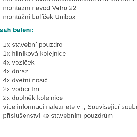
montážní návod Vetro 22
montážní balíček Unibox
sah balení:
1x stavební pouzdro
1x hliníková kolejnice
4x vozíček
4x doraz
4x dveřní nosič
2x vodící trn
2x doplněk kolejnice
více informací naleznete v ,, Související soubo
příslušenství ke stavebním pouzdrům