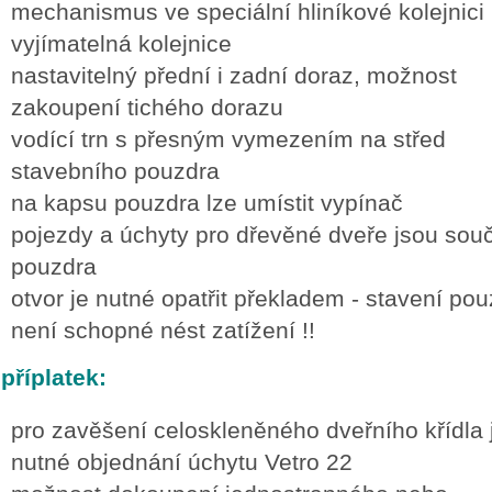
mechanismus ve speciální hliníkové kolejnici
vyjímatelná kolejnice
nastavitelný přední i zadní doraz, možnost
zakoupení tichého dorazu
vodící trn s přesným vymezením na střed
stavebního pouzdra
na kapsu pouzdra lze umístit vypínač
pojezdy a úchyty pro dřevěné dveře jsou souč
pouzdra
otvor je nutné opatřit překladem - stavení po
není schopné nést zatížení !!
příplatek:
pro zavěšení celoskleněného dveřního křídla 
nutné objednání úchytu Vetro 22