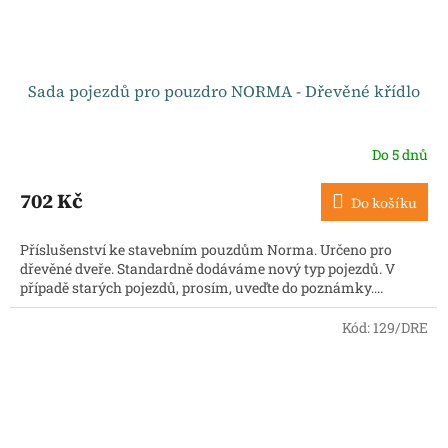
Sada pojezdů pro pouzdro NORMA - Dřevěné křídlo
Do 5 dnů
702 Kč
Do košíku
Příslušenství ke stavebním pouzdům Norma. Určeno pro
dřevěné dveře. Standardně dodáváme nový typ pojezdů. V
případě starých pojezdů, prosím, uveďte do poznámky....
Kód:
129/DRE