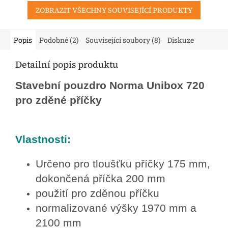
ZOBRAZIT VŠECHNY SOUVISEJÍCÍ PRODUKTY
Popis
Podobné (2)
Související soubory (8)
Diskuze
Detailní popis produktu
Stavební pouzdro Norma Unibox 720
pro zděné příčky
Vlastnosti:
Určeno pro tloušťku příčky 175 mm,
dokončená příčka 200 mm
použití pro zděnou příčku
normalizované výšky 1970 mm a
2100 mm