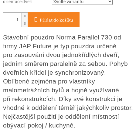
orientace dveří
Přidat do košíku
Stavební pouzdro Norma Parallel 730 od
firmy JAP Future je typ pouzdra určené
pro zasouvání dvou jednokřídlých dveří,
jedním směrem paralelně za sebou. Pohyb
dveřních křídel je synchronizovaný.
Oblíbené zejména pro vlastníky
malometrážních bytů a hojně využívané
při rekonstrukcích. Díky své konstrukci je
vhodné k oddělení téměř jakýchkoliv prostor.
Nejčastější použití je oddělení místností
obývací pokoj / kuchyně.