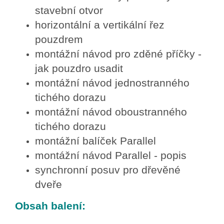
stavební otvor
horizontální a vertikální řez
pouzdrem
montážní návod pro zděné příčky -
jak pouzdro usadit
montážní návod jednostranného
tichého dorazu
montážní návod oboustranného
tichého dorazu
montážní balíček Parallel
montážní návod Parallel - popis
synchronní posuv pro dřevěné
dveře
Obsah balení: