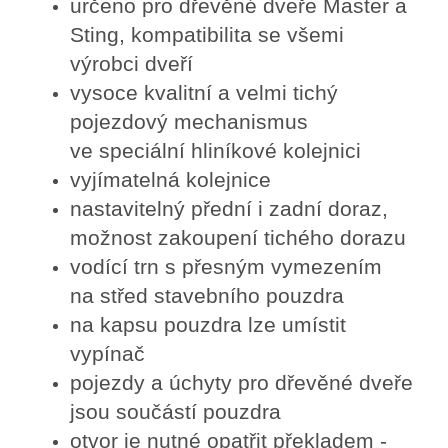
určeno pro dřevěné dveře Master a
Sting, kompatibilita se všemi
výrobci dveří
vysoce kvalitní a velmi tichý
pojezdový mechanismus
ve speciální hliníkové kolejnici
vyjímatelná kolejnice
nastavitelný přední i zadní doraz,
možnost zakoupení tichého dorazu
vodící trn s přesným vymezením
na střed stavebního pouzdra
na kapsu pouzdra lze umístit
vypínač
pojezdy a úchyty pro dřevěné dveře
jsou součástí pouzdra
otvor je nutné opatřit překladem -