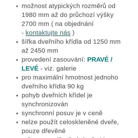
možnost atypických rozměrů od
1980 mm až do průchozí výšky
2700 mm ( na objednání
-
kontaktujte nás
)
šířka dveřního křídla od 1250 mm
až 2450 mm
provedení zasouvání:
PRAVÉ /
LEVÉ
- viz. galerie
pro maximální hmotnost jednoho
dveřního křídla 90 kg
pohyb dveřních křídel je
synchronizován
synchronní posuv je v ceně
nelze použít celoskleněné dveře,
pouze dřevěné