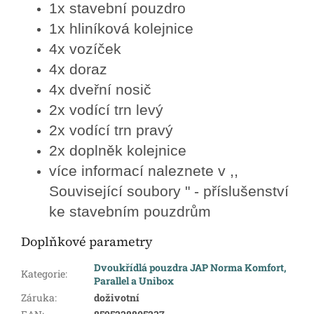
1x stavební pouzdro
1x hliníková kolejnice
4x vozíček
4x doraz
4x dveřní nosič
2x vodící trn levý
2x vodící trn pravý
2x doplněk kolejnice
více informací naleznete v ,,
Související soubory " - příslušenství
ke stavebním pouzdrům
Doplňkové parametry
Dvoukřídlá pouzdra JAP Norma Komfort,
Kategorie
:
Parallel a Unibox
Záruka
:
doživotní