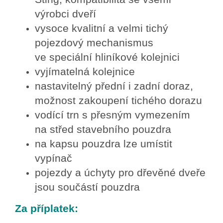
výrobci dveří
vysoce kvalitní a velmi tichý
pojezdový mechanismus
ve speciální hliníkové kolejnici
vyjímatelná kolejnice
nastavitelný přední i zadní doraz,
možnost zakoupení tichého dorazu
vodící trn s přesným vymezením
na střed stavebního pouzdra
na kapsu pouzdra lze umístit
vypínač
pojezdy a úchyty pro dřevěné dveře
jsou součástí pouzdra
Za příplatek: