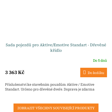
Sada pojezdů pro Aktive/Emotive Standart - Dřevěné
křídlo
Do 5 dnů
3 363 Kč
Do košíku
Příslušenství ke stavebním pouzdům Aktive / Emotive
Standart. Určeno pro dřevěné dveře. Doprava je zdarma
ZOBRAZIT VŠECHNY SOUVISEJÍCÍ PRODUKTY