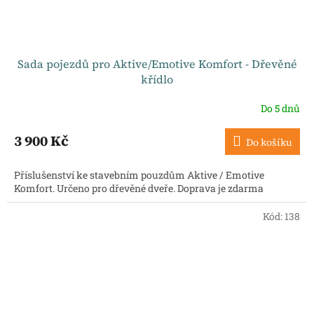
Sada pojezdů pro Aktive/Emotive Komfort - Dřevěné
křídlo
Do 5 dnů
3 900 Kč
Do košíku
Příslušenství ke stavebním pouzdům Aktive / Emotive
Komfort. Určeno pro dřevěné dveře. Doprava je zdarma
Kód:
138