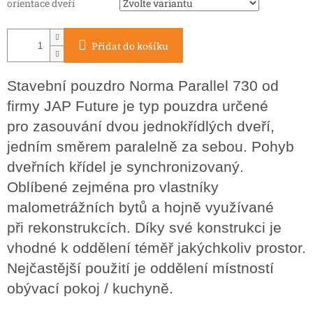
orientace dveří
Přidat do košíku
Stavební pouzdro Norma Parallel 730 od
firmy JAP Future je typ pouzdra určené
pro zasouvání dvou jednokřídlých dveří,
jedním směrem paralelně za sebou. Pohyb
dveřních křídel je synchronizovaný.
Oblíbené zejména pro vlastníky
malometrážních bytů a hojně využívané
při rekonstrukcích. Díky své konstrukci je
vhodné k oddělení téměř jakýchkoliv prostor.
Nejčastější použití je oddělení místností
obývací pokoj / kuchyně.