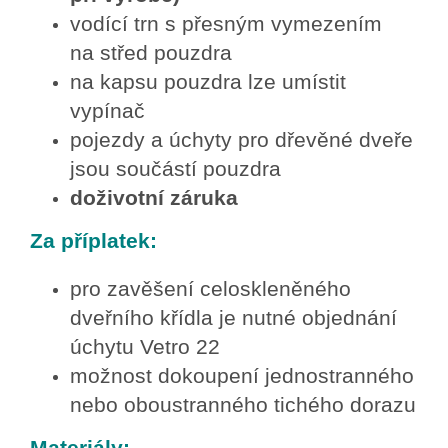
vodící trn s přesným vymezením
na střed pouzdra
na kapsu pouzdra lze umístit
vypínač
pojezdy a úchyty pro dřevěné dveře
jsou součástí pouzdra
doživotní záruka
Za příplatek:
pro zavěšení celoskleněného
dveřního křídla je nutné objednání
úchytu Vetro 22
možnost dokoupení jednostranného
nebo oboustranného tichého dorazu
Materiály: