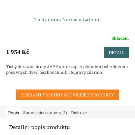
Tichý doraz Norma a Latente
Skladem
1 954 Kč
DETAIL
Tichý doraz od firmy JAP Future zajistí plynulé a tiché dovření
posuvných dveří bez bouchnutí. Dopravy zdarma
ZOBRAZIT VŠECHNY SOUVISEJÍCÍ PRODUKTY
Popis
Související soubory (1)
Diskuze
Detailní popis produktu