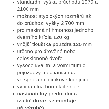
standardní výška průchodu 1970 a
2100 mm
možnost atypických rozměrů až
do průchozí výšky 2 700 mm
pro maximální hmotnost jednoho
dveřního křídla 120 kg
vnější tloušťka pouzdra 125 mm
určeno pro dřevěné nebo
celoskleněné dveře
vysoce kvalitní a velmi tlumící
pojezdový mechanismus
ve speciální hliníkové kolejnici
vyjímatelná horní kolejnice
nastavitelný
přední doraz
(zadní
doraz se montuje
při výrobě)