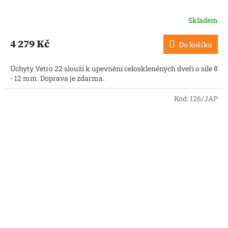
Skladem
4 279 Kč
Do košíku
Úchyty Vetro 22 slouží k upevnění celoskleněných dveří o síle 8
- 12 mm. Doprava je zdarma.
Kód:
126/JAP