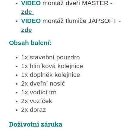
VIDEO
montáž dveří MASTER
-
zde
VIDEO
montáž tlumiče JAPSOFT
-
zde
Obsah balení:
1x stavební pouzdro
1x hliníková kolejnice
1x doplněk kolejnice
2x dveřní nosič
1x vodící trn
2x vozíček
2x doraz
Doživotní záruka