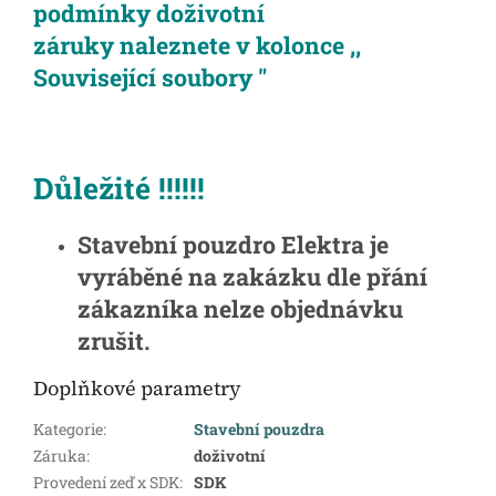
podmínky doživotní
záruky
naleznete v kolonce ,,
Související soubory "
Důležité !!!!!!
Stavební pouzdro Elektra je
vyráběné na zakázku dle přání
zákazníka nelze objednávku
zrušit.
Doplňkové parametry
Kategorie
:
Stavební pouzdra
Záruka
:
doživotní
Provedení zeď x SDK
:
SDK