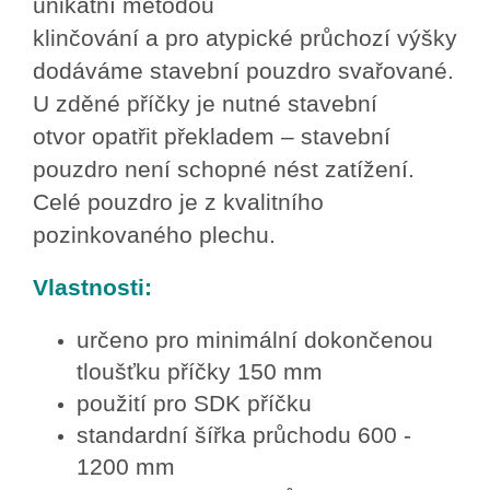
unikátní metodou
klinčování a pro atypické průchozí výšky
dodáváme stavební pouzdro svařované.
U zděné příčky je nutné stavební
otvor opatřit překladem – stavební
pouzdro není schopné nést zatížení.
Celé pouzdro je z kvalitního
pozinkovaného plechu.
Vlastnosti:
určeno pro minimální dokončenou
tloušťku příčky 150 mm
použití pro SDK příčku
standardní šířka průchodu 600 -
1200 mm