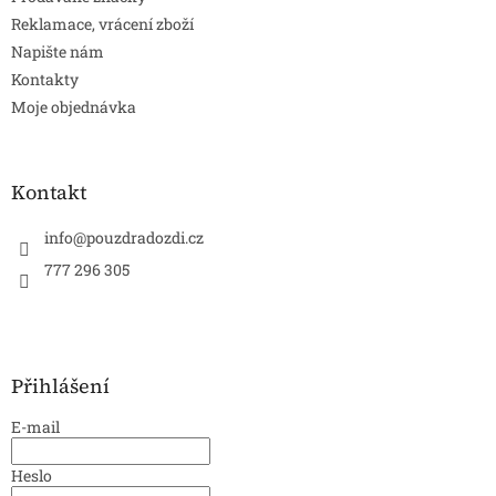
Reklamace, vrácení zboží
Napište nám
Kontakty
Moje objednávka
Kontakt
info
@
pouzdradozdi.cz
777 296 305
Přihlášení
E-mail
Heslo