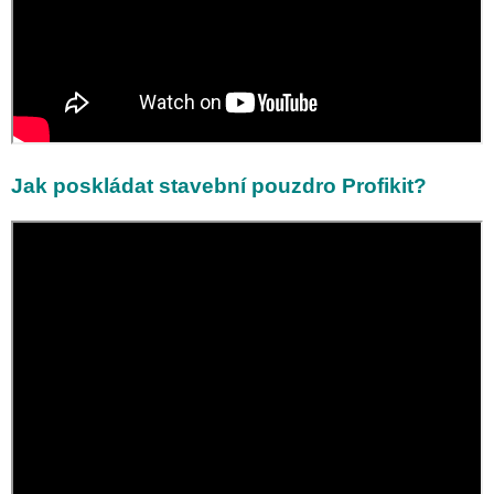
Jak poskládat stavební pouzdro Profikit?